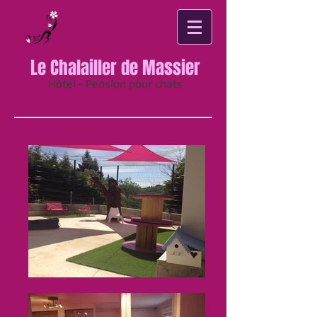
Le Chalailler de Massier
Hôtel - Pension pour chats