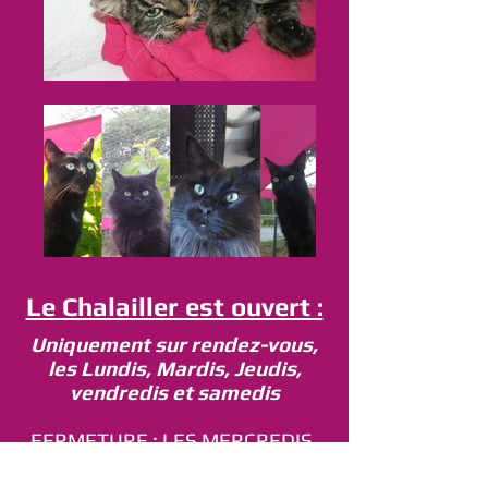
Le Chalailler est ouvert :
Uniquement sur rendez-vous,
les Lundis, Mardis, Jeudis,
vendredis et samedis
FERMETURE
: LES MERCREDIS,
DIMANCHES ET JOURS FERIES