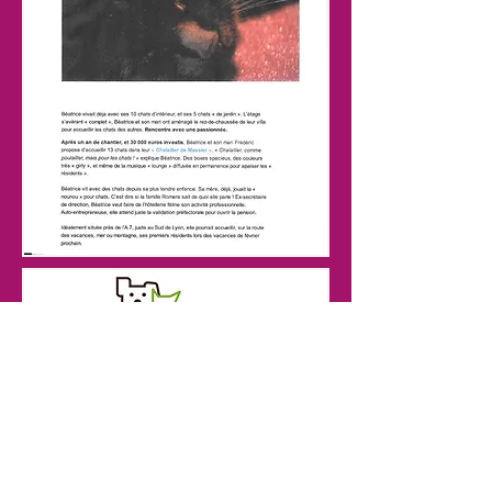
21/01/2015
lien vers l'article